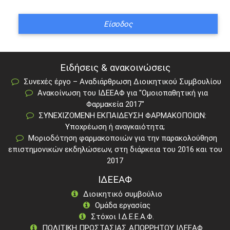
Ειδήσεις & ανακοινώσεις
Συνεχές έργο – Αναδιάρθρωση Διοικητικού Συμβουλίου
Ανακοίνωση του ΙΔΕΕΑΦ για "Ομοιοπαθητική για
Φαρμακεία 2017"
ΣΥΝΕΧΙΖΟΜΕΝΗ ΕΚΠΑΙΔΕΥΣΗ ΦΑΡΜΑΚΟΠΟΙΩΝ:
Υποχρέωση ή αναγκαιότητα;
Μοριοδότηση φαρμακοποιών για την παρακολούθηση
επιστημονικών εκδηλώσεων, στη διάρκεια του 2016 και του
2017
ΙΔΕΕΑΦ
Διοικητικό συμβούλιο
Ομάδα εργασίας
Στόχοι Ι.Δ.Ε.Ε.Α.Φ.
ΠΟΛΙΤΙΚΗ ΠΡΟΣΤΑΣΙΑΣ ΑΠΟΡΡΗΤΟΥ ΙΔΕΕΑΦ