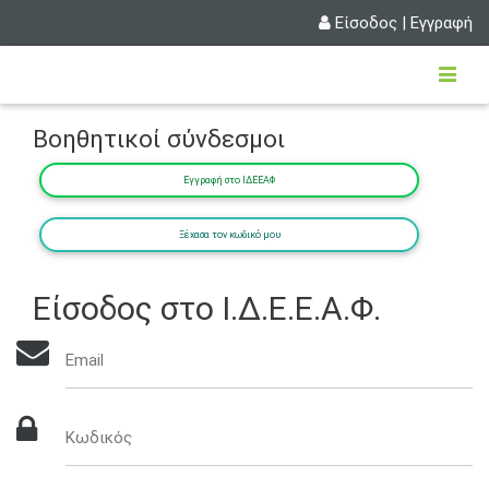
Είσοδος
|
Εγγραφή
Βοηθητικοί σύνδεσμοι
Εγγραφή στο ΙΔΕΕΑΦ
Ξέχασα τον κωδικό μου
Είσοδος στο Ι.Δ.Ε.Ε.Α.Φ.
Email
Κωδικός