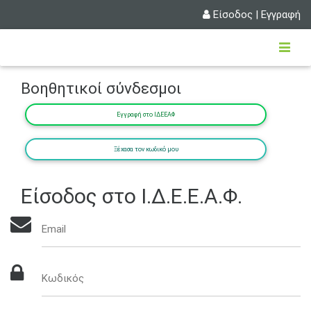
Είσοδος
|
Εγγραφή
Βοηθητικοί σύνδεσμοι
Εγγραφή στο ΙΔΕΕΑΦ
Ξέχασα τον κωδικό μου
Είσοδος στο Ι.Δ.Ε.Ε.Α.Φ.
Email
Κωδικός