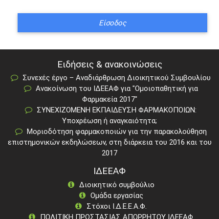
Ειδήσεις & ανακοινώσεις
Συνεχές έργο – Αναδιάρθρωση Διοικητικού Συμβουλίου
Ανακοίνωση του ΙΔΕΕΑΦ για "Ομοιοπαθητική για
Φαρμακεία 2017"
ΣΥΝΕΧΙΖΟΜΕΝΗ ΕΚΠΑΙΔΕΥΣΗ ΦΑΡΜΑΚΟΠΟΙΩΝ:
Υποχρέωση ή αναγκαιότητα;
Μοριοδότηση φαρμακοποιών για την παρακολούθηση
επιστημονικών εκδηλώσεων, στη διάρκεια του 2016 και του
2017
ΙΔΕΕΑΦ
Διοικητικό συμβούλιο
Ομάδα εργασίας
Στόχοι Ι.Δ.Ε.Ε.Α.Φ.
ΠΟΛΙΤΙΚΗ ΠΡΟΣΤΑΣΙΑΣ ΑΠΟΡΡΗΤΟΥ ΙΔΕΕΑΦ