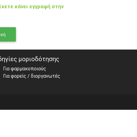
έχετε κάνει εγγραφή στην
οχή
δηγίες μοριοδότησης
Για φαρμακοποιούς
Για φορείς / διοργανωτές