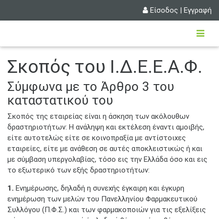
Είσοδος
|
Εγγραφή
Σκοπός του Ι.Δ.Ε.Ε.Α.Φ.
Σύμφωνα με το Άρθρο 3 του
καταστατικού του
Σκοπός της εταιρείας είναι η άσκηση των ακόλουθων
δραστηριοτήτων: Η ανάληψη και εκτέλεση έναντι αμοιβής,
είτε αυτοτελώς είτε σε κοινοπραξία με αντίστοιχες
εταιρείες, είτε με ανάθεση σε αυτές αποκλειστικώς ή και
με σύμβαση υπεργολαβίας, τόσο εις την Ελλάδα όσο και εις
το εξωτερικό των εξής δραστηριοτήτων:
1.
Ενημέρωσης, δηλαδή η συνεχής έγκαιρη και έγκυρη
ενημέρωση των μελών του Πανελληνίου Φαρμακευτικού
Συλλόγου (Π.Φ.Σ.) και των φαρμακοποιών για τις εξελίξεις