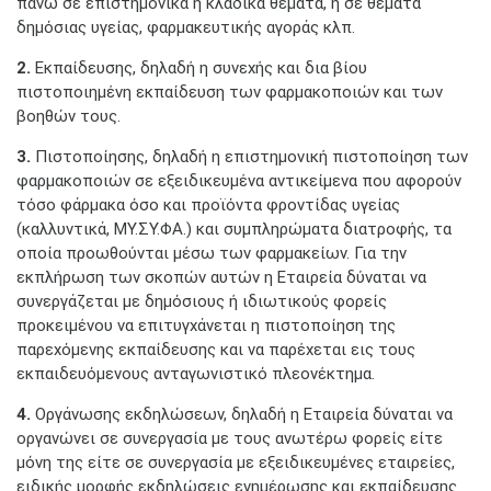
πάνω σε επιστημονικά ή κλαδικά θέματα, ή σε θέματα
δημόσιας υγείας, φαρμακευτικής αγοράς κλπ.
2.
Εκπαίδευσης, δηλαδή η συνεχής και δια βίου
πιστοποιημένη εκπαίδευση των φαρμακοποιών και των
βοηθών τους.
3.
Πιστοποίησης, δηλαδή η επιστημονική πιστοποίηση των
φαρμακοποιών σε εξειδικευμένα αντικείμενα που αφορούν
τόσο φάρμακα όσο και προϊόντα φροντίδας υγείας
(καλλυντικά, ΜΥ.ΣΥ.ΦΑ.) και συμπληρώματα διατροφής, τα
οποία προωθούνται μέσω των φαρμακείων. Για την
εκπλήρωση των σκοπών αυτών η Εταιρεία δύναται να
συνεργάζεται με δημόσιους ή ιδιωτικούς φορείς
προκειμένου να επιτυγχάνεται η πιστοποίηση της
παρεχόμενης εκπαίδευσης και να παρέχεται εις τους
εκπαιδευόμενους ανταγωνιστικό πλεονέκτημα.
4.
Οργάνωσης εκδηλώσεων, δηλαδή η Εταιρεία δύναται να
οργανώνει σε συνεργασία με τους ανωτέρω φορείς είτε
μόνη της είτε σε συνεργασία με εξειδικευμένες εταιρείες,
ειδικής μορφής εκδηλώσεις ενημέρωσης και εκπαίδευσης