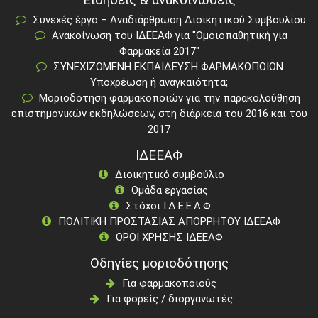
Συνεχές έργο – Αναδιάρθρωση Διοικητικού Συμβουλίου
Ανακοίνωση του ΙΔΕΕΑΦ για "Ομοιοπαθητική για
Φαρμακεία 2017"
ΣΥΝΕΧΙΖΟΜΕΝΗ ΕΚΠΑΙΔΕΥΣΗ ΦΑΡΜΑΚΟΠΟΙΩΝ:
Υποχρέωση ή αναγκαιότητα;
Μοριοδότηση φαρμακοποιών για την παρακολούθηση
επιστημονικών εκδηλώσεων, στη διάρκεια του 2016 και του
2017
ΙΔΕΕΑΦ
Διοικητικό συμβούλιο
Ομάδα εργασίας
Στόχοι Ι.Δ.Ε.Ε.Α.Φ.
ΠΟΛΙΤΙΚΗ ΠΡΟΣΤΑΣΙΑΣ ΑΠΟΡΡΗΤΟΥ ΙΔΕΕΑΦ
ΟΡΟΙ ΧΡΗΣΗΣ ΙΔΕΕΑΦ
Οδηγίες μοριοδότησης
Για φαρμακοποιούς
Για φορείς / διοργανωτές