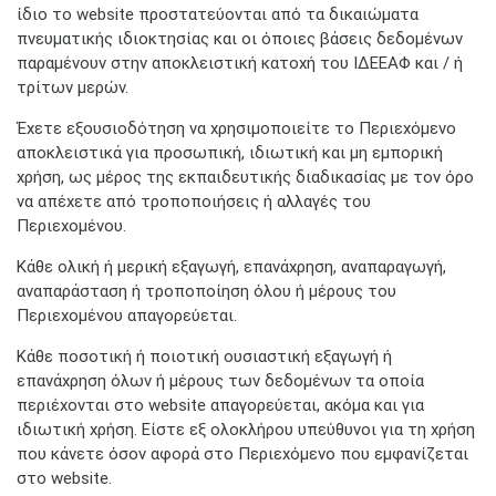
ίδιο το website προστατεύονται από τα δικαιώματα
πνευματικής ιδιοκτησίας και οι όποιες βάσεις δεδομένων
παραμένουν στην αποκλειστική κατοχή του ΙΔΕΕΑΦ και / ή
τρίτων μερών.
Έχετε εξουσιοδότηση να χρησιμοποιείτε το Περιεχόμενο
αποκλειστικά για προσωπική, ιδιωτική και μη εμπορική
χρήση, ως μέρος της εκπαιδευτικής διαδικασίας με τον όρο
να απέχετε από τροποποιήσεις ή αλλαγές του
Περιεχομένου.
Κάθε ολική ή μερική εξαγωγή, επανάχρηση, αναπαραγωγή,
αναπαράσταση ή τροποποίηση όλου ή μέρους του
Περιεχομένου απαγορεύεται.
Κάθε ποσοτική ή ποιοτική ουσιαστική εξαγωγή ή
επανάχρηση όλων ή μέρους των δεδομένων τα οποία
περιέχονται στο website απαγορεύεται, ακόμα και για
ιδιωτική χρήση. Είστε εξ ολοκλήρου υπεύθυνοι για τη χρήση
που κάνετε όσον αφορά στο Περιεχόμενο που εμφανίζεται
στο website.