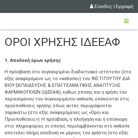
Είσοδος
|
Εγγραφή
ΟΡΟΙ ΧΡΗΣΗΣ ΙΔΕΕΑΦ
1. Αποδοχή όρων χρήσης
Η πρόσβαση στο συγκεκριμένο διαδικτυακό ιστότοπο (στο
εξής αναφερόμενο ως το «website») τoυ ΙΝΣΤΙΤΟΥΤΟΥ ΔΙΑ
ΒΙΟΥ ΕΚΠΑΙΔΕΥΣΗΣ & ΕΠΑΓΓΕΛΜΑΤΙΚΗΣ ΑΝΑΠΤΥΞΗΣ
ΦΑΡΜΑΚΟΠΟΙΩΝ (ΙΔΕΕΑΦ), καθώς επίσης και η χρήση του
περιεχομένου του συγκεκριμένου website, υπόκεινται στις
προϋποθέσεις χρήσης όπως αυτές περιγράφονται
παρακάτω (στο εξής αναφερόμενες ως «Όροι και
Προϋποθέσεις»). Η πρόσβαση, η πλοήγηση και η επίσκεψη
στις πληροφορίες οι οποίες περιλαμβάνονται στο website
αποτελεί πλήρη αποδοχή εκ μέρους του χρήστη (στο εξής