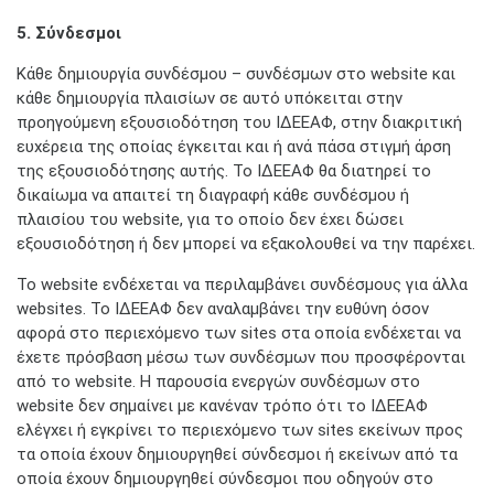
5. Σύνδεσμοι
Κάθε δημιουργία συνδέσμου – συνδέσμων στο website και
κάθε δημιουργία πλαισίων σε αυτό υπόκειται στην
προηγούμενη εξουσιοδότηση του ΙΔΕΕΑΦ, στην διακριτική
ευχέρεια της οποίας έγκειται και ή ανά πάσα στιγμή άρση
της εξουσιοδότησης αυτής. Το ΙΔΕΕΑΦ θα διατηρεί το
δικαίωμα να απαιτεί τη διαγραφή κάθε συνδέσμου ή
πλαισίου του website, για το οποίο δεν έχει δώσει
εξουσιοδότηση ή δεν μπορεί να εξακολουθεί να την παρέχει.
Το website ενδέχεται να περιλαμβάνει συνδέσμους για άλλα
websites. Το ΙΔΕΕΑΦ δεν αναλαμβάνει την ευθύνη όσον
αφορά στο περιεχόμενο των sites στα οποία ενδέχεται να
έχετε πρόσβαση μέσω των συνδέσμων που προσφέρονται
από το website. Η παρουσία ενεργών συνδέσμων στο
website δεν σημαίνει με κανέναν τρόπο ότι το ΙΔΕΕΑΦ
ελέγχει ή εγκρίνει το περιεχόμενο των sites εκείνων προς
τα οποία έχουν δημιουργηθεί σύνδεσμοι ή εκείνων από τα
οποία έχουν δημιουργηθεί σύνδεσμοι που οδηγούν στο