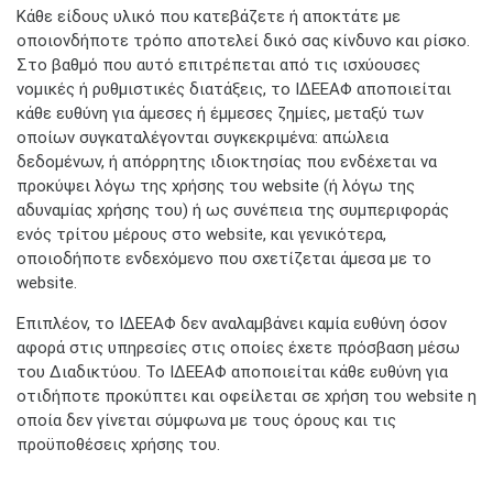
Κάθε είδους υλικό που κατεβάζετε ή αποκτάτε με
οποιονδήποτε τρόπο αποτελεί δικό σας κίνδυνο και ρίσκο.
Στο βαθμό που αυτό επιτρέπεται από τις ισχύουσες
νομικές ή ρυθμιστικές διατάξεις, το ΙΔΕΕΑΦ αποποιείται
κάθε ευθύνη για άμεσες ή έμμεσες ζημίες, μεταξύ των
οποίων συγκαταλέγονται συγκεκριμένα: απώλεια
δεδομένων, ή απόρρητης ιδιοκτησίας που ενδέχεται να
προκύψει λόγω της χρήσης του website (ή λόγω της
αδυναμίας χρήσης του) ή ως συνέπεια της συμπεριφοράς
ενός τρίτου μέρους στο website, και γενικότερα,
οποιοδήποτε ενδεχόμενο που σχετίζεται άμεσα με το
website.
Επιπλέον, το ΙΔΕΕΑΦ δεν αναλαμβάνει καμία ευθύνη όσον
αφορά στις υπηρεσίες στις οποίες έχετε πρόσβαση μέσω
του Διαδικτύου. Το ΙΔΕΕΑΦ αποποιείται κάθε ευθύνη για
οτιδήποτε προκύπτει και οφείλεται σε χρήση του website η
οποία δεν γίνεται σύμφωνα με τους όρους και τις
προϋποθέσεις χρήσης του.