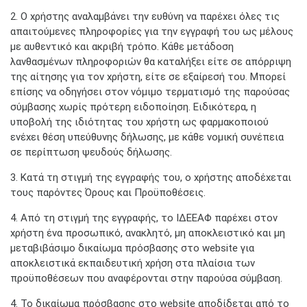
2. Ο χρήστης αναλαμβάνει την ευθύνη να παρέχει όλες τις
απαιτούμενες πληροφορίες για την εγγραφή του ως μέλους
με αυθεντικό και ακριβή τρόπο. Κάθε μετάδοση
λανθασμένων πληροφοριών θα καταλήξει είτε σε απόρριψη
της αίτησης για τον χρήστη, είτε σε εξαίρεσή του. Μπορεί
επίσης να οδηγήσει στον νόμιμο τερματισμό της παρούσας
σύμβασης χωρίς πρότερη ειδοποίηση. Ειδικότερα, η
υποβολή της ιδιότητας του χρήστη ως φαρμακοποιού
ενέχει θέση υπεύθυνης δήλωσης, με κάθε νομική συνέπεια
σε περίπτωση ψευδούς δήλωσης.
3. Κατά τη στιγμή της εγγραφής του, ο χρήστης αποδέχεται
τους παρόντες Όρους και Προϋποθέσεις.
4. Από τη στιγμή της εγγραφής, το ΙΔΕΕΑΦ παρέχει στον
χρήστη ένα προσωπικό, ανακλητό, μη αποκλειστικό και μη
μεταβιβάσιμο δικαίωμα πρόσβασης στο website για
αποκλειστικά εκπαιδευτική χρήση στα πλαίσια των
προϋποθέσεων που αναφέρονται στην παρούσα σύμβαση.
4. Το δικαίωμα πρόσβασης στο website αποδίδεται από το