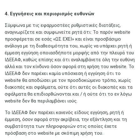
4. Εγγυήσεις και περιορισμός ευθυνών
Σύμφωνα με τις εφαρμοστέες ρυθμιστικές διατάξεις,
αναγνωρίζετε και συμφωνείτε ρητά ότι: Το παρόν website
προσφέρεται σε εσάς «ΩΣ ΕΧΕΙ» και είναι προσβάσιμο
ανάλογα με τη διαθεσιμότητα του, χωρίς να υπάρχει ρητή ή
έμμεση εγγύηση οποιασδήποτε μορφής από την πλευρά τoυ
ΙΔΕΕΑΦ, καθώς επίσης και ότι αναλαμβάνετε όλη την ευθύνη
αλλά και τον κίνδυνο όσον αφορά στη χρήση του website. To
ΙΔΕΕΑΦ δεν παρέχει καμία υπόσχεση ή εγγύηση ότι το
website θα αποδώσει με τον προσδοκώμενο τρόπο, χωρίς
διακοπές και σφάλματα, ούτε ότι αυτές οι διακοπές και τα
σφάλματα θα επιδιορθώνονται και / ή ούτε ότι το εν λόγω
website δεν θα περιλαμβάνει ιούς.
Το ΙΔΕΕΑΦ δεν παρέχει κανενός είδους εγγύηση, ρητή ή
έμμεση, όσον αφορά στην ακρίβεια, την εξάντληση και τη
συμβατότητα των πληροφοριών στις οποίες έχετε
πρόσβαση στο website με σκόπιμη χρήση του.