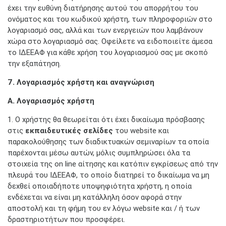
έχει την ευθύνη διατήρησης αυτού του απορρήτου του
ονόματος και του κωδικού χρήστη, των πληροφοριών στο
λογαριασμό σας, αλλά και των ενεργειών που λαμβάνουν
χώρα στο λογαριασμό σας. Οφείλετε να ειδοποιείτε άμεσα
το ΙΔΕΕΑΦ για κάθε χρήση του λογαριασμού σας με σκοπό
την εξαπάτηση.
7. Λογαριασμός χρήστη και αναγνώριση
Α. Λογαριασμός χρήστη
1. Ο χρήστης θα θεωρείται ότι έχει δικαίωμα πρόσβασης
στις
εκπαιδευτικές σελίδες
του website και
παρακολούθησης των διαδικτυακών σεμιναρίων τα οποία
παρέχονται μέσω αυτών, μόλις συμπληρώσει όλα τα
στοιχεία της on line αίτησης και κατόπιν εγκρίσεως από την
πλευρά του ΙΔΕΕΑΦ, το οποίο διατηρεί το δικαίωμα να μη
δεχθεί οποιαδήποτε υποψηφιότητα χρήστη, η οποία
ενδέχεται να είναι μη κατάλληλη όσον αφορά στην
αποστολή και τη φήμη του εν λόγω website και / ή των
δραστηριοτήτων που προσφέρει.