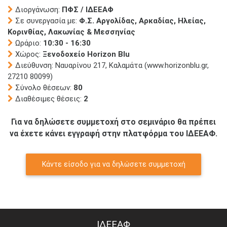
Διοργάνωση:
ΠΦΣ / ΙΔΕΕΑΦ
Σε συνεργασία με:
Φ.Σ. Αργολίδας, Αρκαδίας, Ηλείας,
Κορινθίας, Λακωνίας & Μεσσηνίας
Ωράριο:
10:30 - 16:30
Χώρος:
Ξενοδοχείο Horizon Blu
Διεύθυνση: Ναυαρίνου 217, Καλαμάτα (www.horizonblu.gr,
27210 80099)
Σύνολο θέσεων:
80
Διαθέσιμες θέσεις:
2
Για να δηλώσετε συμμετοχή στο σεμινάριο θα πρέπει
να έχετε κάνει εγγραφή στην πλατφόρμα του ΙΔΕΕΑΦ.
Κάντε είσοδο για να δηλώσετε συμμετοχή
ΙΔΕΕΑΦ