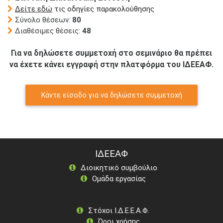
Δείτε εδώ
τις οδηγίες παρακολούθησης
Σύνολο θέσεων:
80
Διαθέσιμες θέσεις:
48
Για να δηλώσετε συμμετοχή στο σεμινάριο θα πρέπει
να έχετε κάνει εγγραφή στην πλατφόρμα του ΙΔΕΕΑΦ.
Κάντε είσοδο για να δηλώσετε συμμετοχή
ΙΔΕΕΑΦ
Διοικητικό συμβούλιο
Ομάδα εργασίας
Στόχοι Ι.Δ.Ε.Ε.Α.Φ.
Όροι χρήσης