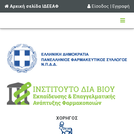
Αρχική σελίδα ΙΔΕΕΑΦ
Είσοδος
|
Εγγραφή
ΧΟΡΗΓΟΣ