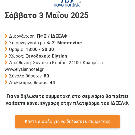
Σάββατο 3 Μαΐου 2025
Διοργάνωση:
ΠΦΣ / ΙΔΕΕΑΦ
Σε συνεργασία με:
Φ.Σ. Μεσσηνίας
Ωράριο:
18:00 - 20:30
Χώρος:
Ξενοδοχείο Elysian
Διεύθυνση: Συνοικία Κορδιά, 24100, Καλαμάτα,
www.elysianhotel.gr
Σύνολο θέσεων:
80
Διαθέσιμες θέσεις:
44
Για να δηλώσετε συμμετοχή στο σεμινάριο θα πρέπει
να έχετε κάνει εγγραφή στην πλατφόρμα του ΙΔΕΕΑΦ.
Κάντε είσοδο για να δηλώσετε συμμετοχή