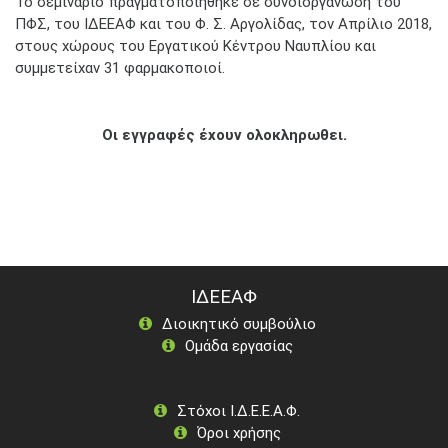
Το σεμινάριο πραγματοποιήθηκε σε συνδιοργάνωση του
ΠΦΣ, του ΙΔΕΕΑΦ και του Φ. Σ. Αργολίδας, τον Απρίλιο 2018,
στους χώρους του Εργατικού Κέντρου Ναυπλίου και
συμμετείχαν 31 φαρμακοποιοί.
Οι εγγραφές έχουν ολοκληρωθει.
ΙΔΕΕΑΦ
Διοικητικό συμβούλιο
Ομάδα εργασίας
Στόχοι Ι.Δ.Ε.Ε.Α.Φ.
Όροι χρήσης