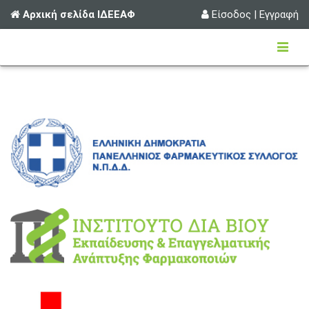
Αρχική σελίδα ΙΔΕΕΑΦ
Είσοδος
|
Εγγραφή