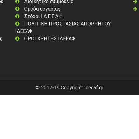
ού
Διοικητικό συμβούλιο
Ομάδα εργασίας
Στόχοι Ι.Δ.Ε.Ε.Α.Φ.
ΠΟΛΙΤΙΚΗ ΠΡΟΣΤΑΣΙΑΣ ΑΠΟΡΡΗΤΟΥ
ΙΔΕΕΑΦ
;
ΟΡΟΙ ΧΡΗΣΗΣ ΙΔΕΕΑΦ
© 2017-19 Copyright:
ideeaf.gr