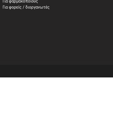
Για φαρμακοποιούς
Για φορείς / διοργανωτές