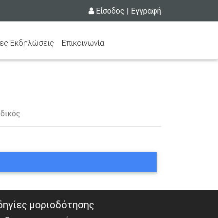
Είσοδος
|
Εγγραφή
ες Εκδηλώσεις
Επικοινωνία
δικός
δηγίες μοριοδότησης