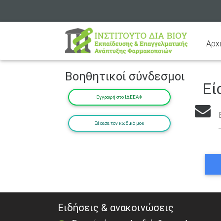
Αρχ
Βοηθητικοί σύνδεσμοι
Εί
Εγγραφή στο ΙΔΕΕΑΦ
Ξέχασα τον κωδικό μου
Ειδήσεις & ανακοινώσεις