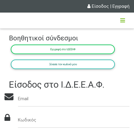
Είσοδος
|
Εγγραφή
Βοηθητικοί σύνδεσμοι
Εγγραφή στο ΙΔΕΕΑΦ
Ξέχασα τον κωδικό μου
Είσοδος στο Ι.Δ.Ε.Ε.Α.Φ.
Email
Κωδικός