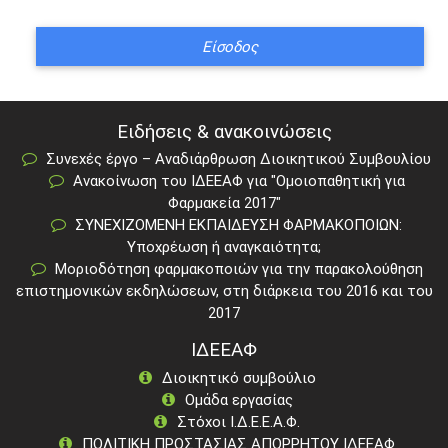
Ειδήσεις & ανακοινώσεις
Συνεχές έργο – Αναδιάρθρωση Διοικητικού Συμβουλίου
Ανακοίνωση του ΙΔΕΕΑΦ για "Ομοιοπαθητική για
Φαρμακεία 2017"
ΣΥΝΕΧΙΖΟΜΕΝΗ ΕΚΠΑΙΔΕΥΣΗ ΦΑΡΜΑΚΟΠΟΙΩΝ:
Υποχρέωση ή αναγκαιότητα;
Μοριοδότηση φαρμακοποιών για την παρακολούθηση
επιστημονικών εκδηλώσεων, στη διάρκεια του 2016 και του
2017
ΙΔΕΕΑΦ
Διοικητικό συμβούλιο
Ομάδα εργασίας
Στόχοι Ι.Δ.Ε.Ε.Α.Φ.
ΠΟΛΙΤΙΚΗ ΠΡΟΣΤΑΣΙΑΣ ΑΠΟΡΡΗΤΟΥ ΙΔΕΕΑΦ