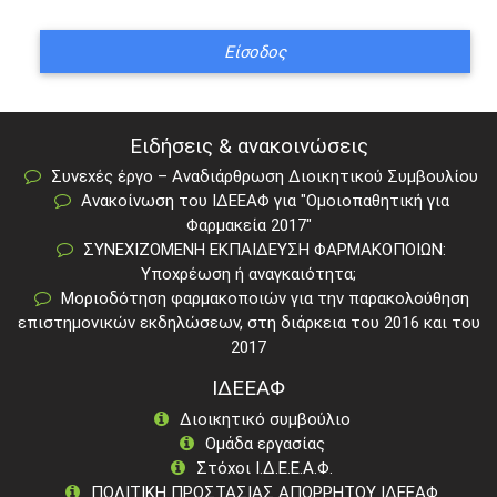
Ειδήσεις & ανακοινώσεις
Συνεχές έργο – Αναδιάρθρωση Διοικητικού Συμβουλίου
Ανακοίνωση του ΙΔΕΕΑΦ για "Ομοιοπαθητική για
Φαρμακεία 2017"
ΣΥΝΕΧΙΖΟΜΕΝΗ ΕΚΠΑΙΔΕΥΣΗ ΦΑΡΜΑΚΟΠΟΙΩΝ:
Υποχρέωση ή αναγκαιότητα;
Μοριοδότηση φαρμακοποιών για την παρακολούθηση
επιστημονικών εκδηλώσεων, στη διάρκεια του 2016 και του
2017
ΙΔΕΕΑΦ
Διοικητικό συμβούλιο
Ομάδα εργασίας
Στόχοι Ι.Δ.Ε.Ε.Α.Φ.
ΠΟΛΙΤΙΚΗ ΠΡΟΣΤΑΣΙΑΣ ΑΠΟΡΡΗΤΟΥ ΙΔΕΕΑΦ