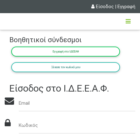
Είσοδος
|
Εγγραφή
Βοηθητικοί σύνδεσμοι
Εγγραφή στο ΙΔΕΕΑΦ
Ξέχασα τον κωδικό μου
Είσοδος στο Ι.Δ.Ε.Ε.Α.Φ.
Email
Κωδικός